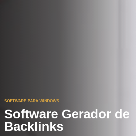
SOFTWARE PARA WINDOWS
Software Gerador de
Backlinks