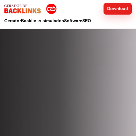
Download
Gerador
Backlinks simulados
Software
SEO