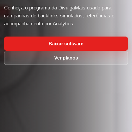
Conheça o programa da DivulgaMais usado para
campanhas de backlinks simulados, referências e
acompanhamento por Analytics.
Baixar software
Ver planos