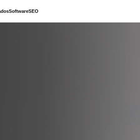
ados
Software
SEO