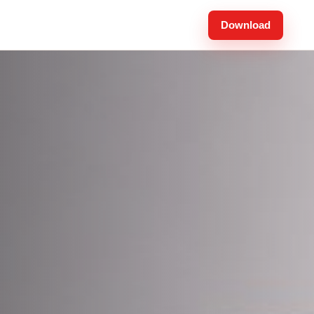
Download