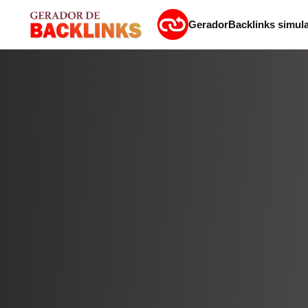
Gerador
Backlinks simul