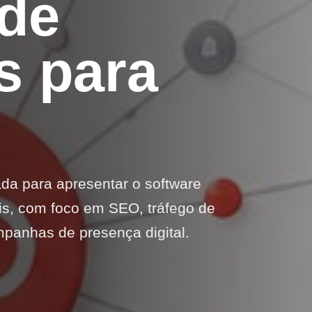
de
s para
da para apresentar o software
is, com foco em SEO, tráfego de
ampanhas de presença digital.