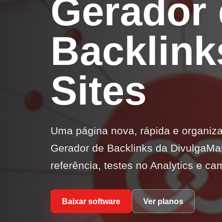
Gerador 
Backlink
Sites
Uma página nova, rápida e organiza
Gerador de Backlinks da DivulgaMa
referência, testes no Analytics e c
Baixar software
Ver planos