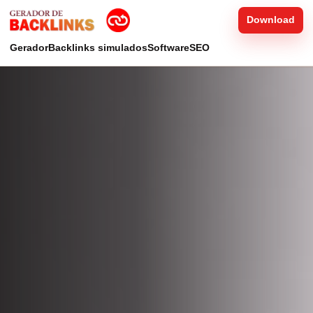
Download
Gerador
Backlinks simulados
Software
SEO