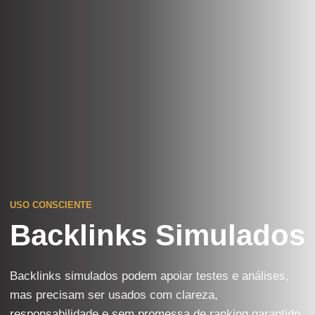
USO CONSCIENTE
Backlinks Simulados
Backlinks simulados podem apoiar testes e análises,
mas precisam ser usados com clareza,
responsabilidade e sem promessa de ranking garantido.