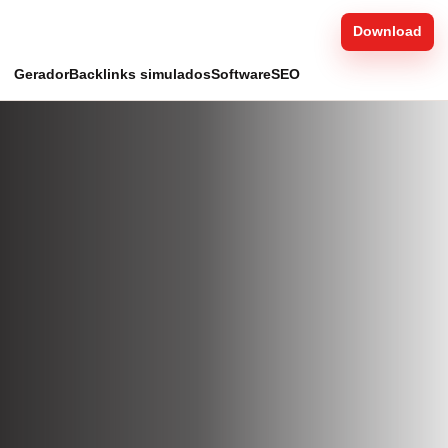
Download
Gerador
Backlinks simulados
Software
SEO